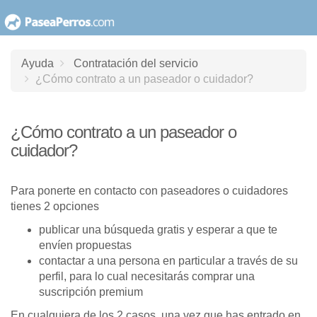
saltar
al
contenido
Ayuda
Contratación del servicio
¿Cómo contrato a un paseador o cuidador?
¿Cómo contrato a un paseador o
cuidador?
Para ponerte en contacto con paseadores o cuidadores
tienes 2 opciones
publicar una búsqueda gratis y esperar a que te
envíen propuestas
contactar a una persona en particular a través de su
perfil, para lo cual necesitarás comprar una
suscripción premium
En cualquiera de los 2 casos, una vez que has entrado en