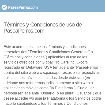
saltar
al
contenido
Términos y Condiciones de uso de
PaseaPerros.com
Este acuerdo describe los términos y condiciones
generales (los "Términos y Condiciones Generales" o
"Términos y condiciones") aplicables al uso de los
servicios ofrecidos por Global Pro Care Inc. C-corp
registrada en Delaware, USA (en adelante "PaseaPerros"),
dentro del sitio web www.paseaperros.us o su respectivas
aplicaciones móviles enlazadas desde este sitio (en
adelante nos referiremos indistintamente a sitio web o
aplicaciones móviles como "la Plataforma"). Cualquier
persona (en adelante "Usuario" o en plural "Usuarios") que
desee acceder y/o usar la Plataforma o los Servicios podrá
hacerlo sujetándose a los Términos y Condiciones